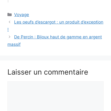
Catégories
Voyage
Les oeufs d’escargot : un produit d’exception
!
De Percin : Bijoux haut de gamme en argent
massif
Laisser un commentaire
Commentaire