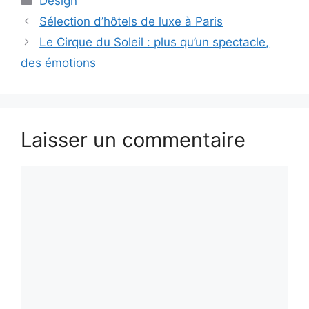
Design
Sélection d’hôtels de luxe à Paris
Le Cirque du Soleil : plus qu’un spectacle,
des émotions
Laisser un commentaire
Commentaire