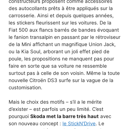
constructeurs proposent comme accessoires
des autocollants prêts à être appliqués sur la
carrosserie. Ainsi et depuis quelques années,
les stickers fleurissent sur les voitures. De la
Fiat 500 aux flancs barrés de bandes évoquant
le fanion transalpin en passant par le rétroviseur
de la Mini affichant un magnifique Union Jack,
ou la Kia Soul, arborant un joli effet pied de
poule, les propositions ne manquent pas pour
faire en sorte que sa voiture ne ressemble
surtout pas à celle de son voisin. Même la toute
nouvelle Citroën DS3 surfe sur la vague de la
customisation.
Mais le choix des motifs – s’il a le mérite
d’exister – est parfois un peu limité. C’est
pourquoi
Skoda met la barre très haut
avec
son nouveau concept :
le StickN’Drive
. Le