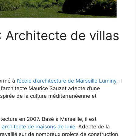
Architecte de villas
Formé à
l’école d’architecture de Marseille Luminy
, il
 l’architecte Maurice Sauzet adepte d’une
nspirée de la culture méditerranéenne et
ecture en 2007. Basé à Marseille, il est
x
architecte de maisons de luxe
. Adepte de la
 travaillé sur de nombreux projets de construction