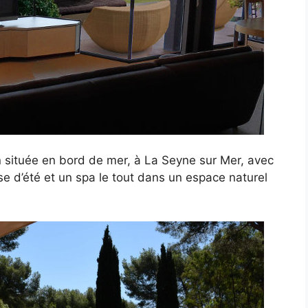
 située en bord de mer, à La Seyne sur Mer, avec
e d’été et un spa le tout dans un espace naturel