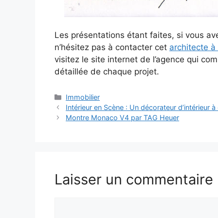
Les présentations étant faites, si vous av
n’hésitez pas à contacter cet
architecte à
visitez le site internet de l’agence qui 
détaillée de chaque projet.
Catégories
Immobilier
Intérieur en Scène : Un décorateur d’intérieur à
Montre Monaco V4 par TAG Heuer
Laisser un commentaire
Commentaire