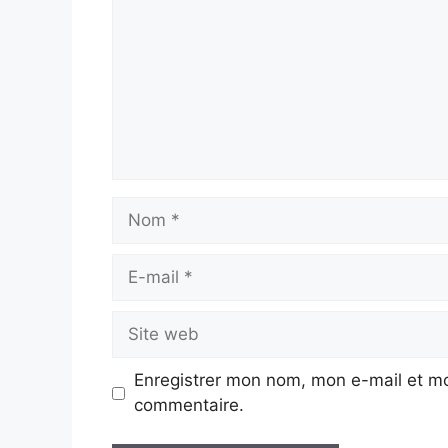
Nom
E-
mail
Site
web
Enregistrer mon nom, mon e-mail et mo
commentaire.